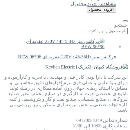
مشاهده و خرید محصول
افزودن محصول
جستجو
فرکانس متر 220V / 45-55Hz عقربه ای 96*96 BEW
این شرکت با دارا بودن کادر فنی و مهندسی با تجربه و کارآزموده و
دارای بنیۀ علمی و عملی قوی، نرم افزارهای دقیق محاسباتی و
مطابق با استانداردهای جهانی روز، آماده همکاری در زمینه تولید
تابلوهای تخصصی جهت به کارگیری در صنایع مختلف نظیر صنایع
نیروگاهی ، صنایع شیمیایی، صنایع نفت و گاز و پتروشیمی و کلیه
کارخانجات صنعتی و بخش انبوه سازی مسکن و نیز ورزشی می
باشد.
شماره تماس
09120084349
ساعات کاری
10:00 الی 18:00