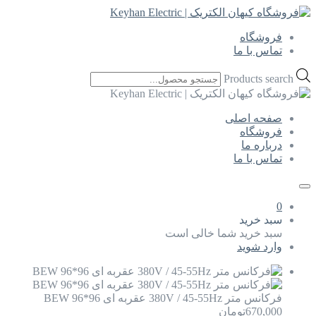
فروشگاه
تماس با ما
Products search
صفحه اصلی
فروشگاه
درباره ما
تماس با ما
0
سبد خرید
سبد خرید شما خالی است
وارد شوید
فرکانس متر 380V / 45-55Hz عقربه ای 96*96 BEW
670,000
تومان