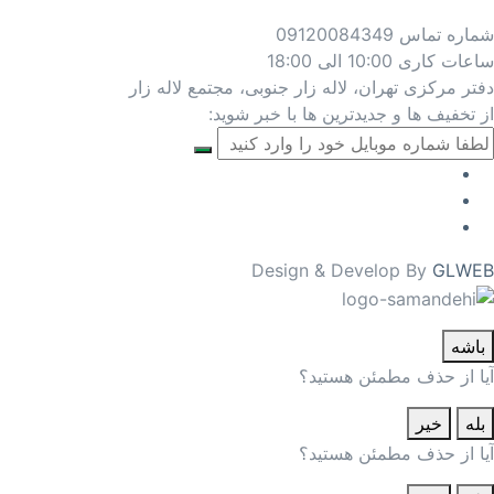
شماره تماس
09120084349
ساعات کاری
10:00 الی 18:00
دفتر مرکزی
تهران، لاله زار جنوبی، مجتمع لاله زار
از تخفیف ها و جدیدترین ها با خبر شوید:
Design & Develop By
GLWEB
باشه
آیا از حذف مطمئن هستید؟
بله
خیر
آیا از حذف مطمئن هستید؟