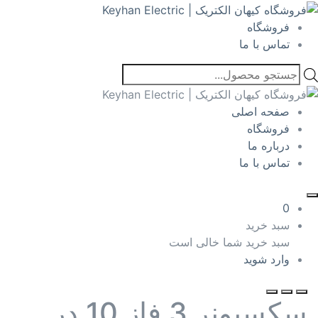
فروشگاه
تماس با ما
Products
search
صفحه اصلی
فروشگاه
درباره ما
تماس با ما
0
سبد خرید
سبد خرید شما خالی است
وارد شوید
سکسیونر 3 فاز 10 در