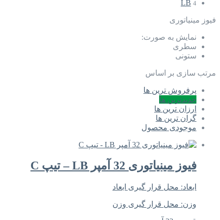
LB
4
فیوز مینیاتوری
نمایش به صورت:
سطری
ستونی
مرتب سازی بر اساس
پرفروش ترین ها
جدیدترین ها
ارزان ترین ها
گران ترین ها
موجودی محصول
فیوز مینیاتوری 32 آمپر LB – تیپ C
ابعاد:
محل قرار گیری ابعاد
وزن:
محل قرار گیری وزن