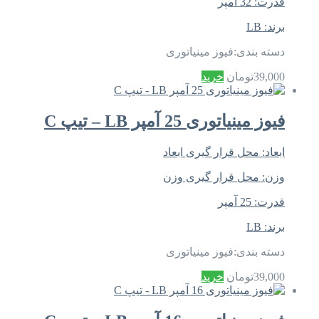
قدرت:
32 آمپر
برند:
LB
دسته بندی:
فیوز مینیاتوری
39,000
تومان
خرید
فیوز مینیاتوری 25 آمپر LB – تیپ C
ابعاد:
محل قرار گیری ابعاد
وزن:
محل قرار گیری وزن
قدرت:
25 آمپر
برند:
LB
دسته بندی:
فیوز مینیاتوری
39,000
تومان
خرید