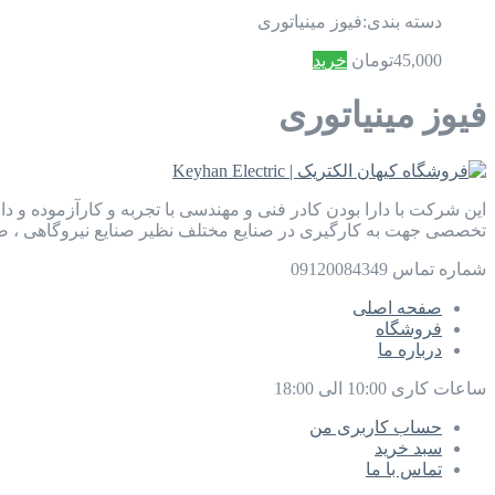
دسته بندی:
فیوز مینیاتوری
45,000
تومان
خرید
فیوز مینیاتوری
این شرکت با دارا بودن کادر فنی و مهندسی با تجربه و کارآزموده و د
تخصصی جهت به کارگیری در صنایع مختلف نظیر صنایع نیروگاهی ، صن
شماره تماس
09120084349
صفحه اصلی
فروشگاه
درباره ما
ساعات کاری
10:00 الی 18:00
حساب کاربری من
سبد خرید
تماس با ما