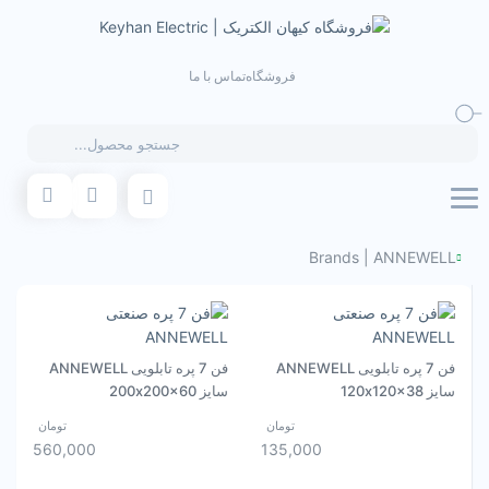
فروشگاه
تماس با ما
Products
search
Brands
|
ANNEWELL
فن 7 پره تابلویی ANNEWELL
فن 7 پره تابلویی ANNEWELL
سایز 120x120x38
سایز 200x200x60
تومان
تومان
560,000
135,000