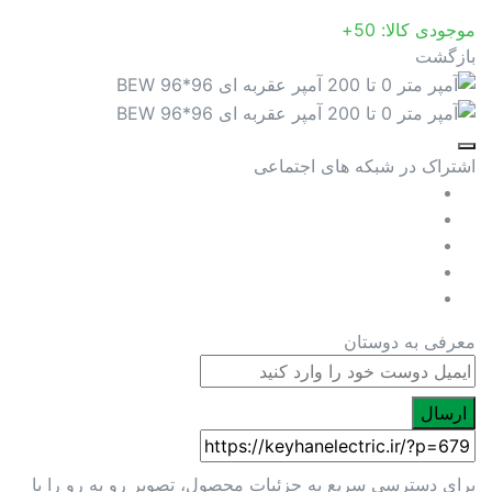
0
موجودی کالا:
50+
تا
بازگشت
200
آمپر
عقربه
ای
اشتراک در شبکه های اجتماعی
96*96
BEW
عدد
معرفی به دوستان
ارسال
برای دسترسی سریع به جزئیات محصول، تصویر رو به رو را با