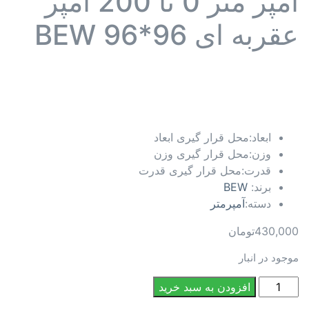
آمپر متر 0 تا 200 آمپر
عقربه ای 96*96 BEW
ابعاد:
محل قرار گیری ابعاد
وزن:
محل قرار گیری وزن
قدرت:
محل قرار گیری قدرت
برند:
BEW
دسته:
آمپرمتر
430,000
تومان
موجود در انبار
آمپر
افزودن به سبد خرید
متر