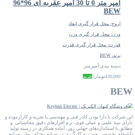
آمپر متر 0 تا 30 آمپر عقربه ای 96*96
BEW
اروج:
محل قرار گیری ابعاد
وزن:
محل قرار گیری وزن
قدرت:
محل قرار گیری قدرت
برند:
BEW
دسته بندی:
آمپرمتر
430,000
تومان
خرید
BEW
این شرکت با دارا بودن کادر فنی و مهندسی با تجربه و کارآزموده و
دارای بنیۀ علمی و عملی قوی، نرم افزارهای دقیق محاسباتی و
مطابق با استانداردهای جهانی روز، آماده همکاری در زمینه تولید
تابلوهای تخصصی جهت به کارگیری در صنایع مختلف نظیر صنایع