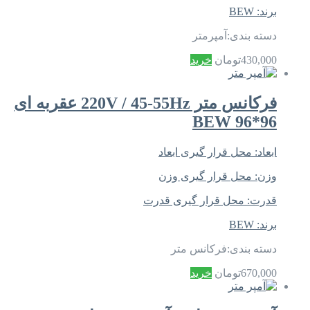
برند:
BEW
دسته بندی:
آمپرمتر
430,000
تومان
خرید
فرکانس متر 220V / 45-55Hz عقربه ای
96*96 BEW
ابعاد:
محل قرار گیری ابعاد
وزن:
محل قرار گیری وزن
قدرت:
محل قرار گیری قدرت
برند:
BEW
دسته بندی:
فرکانس متر
670,000
تومان
خرید