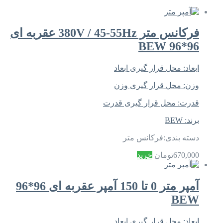
فرکانس متر 380V / 45-55Hz عقربه ای
96*96 BEW
ابعاد:
محل قرار گیری ابعاد
وزن:
محل قرار گیری وزن
قدرت:
محل قرار گیری قدرت
برند:
BEW
دسته بندی:
فرکانس متر
670,000
تومان
خرید
آمپر متر 0 تا 150 آمپر عقربه ای 96*96
BEW
ابعاد:
محل قرار گیری ابعاد