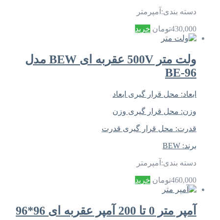
دسته بندی:
آمپرمتر
430,000
تومان
خرید
ولت متر 500V عقربه ای BEW مدل
BE-96
ابعاد:
محل قرار گیری ابعاد
وزن:
محل قرار گیری وزن
قدرت:
محل قرار گیری قدرت
برند:
BEW
دسته بندی:
آمپرمتر
460,000
تومان
خرید
آمپر متر 0 تا 200 آمپر عقربه ای 96*96