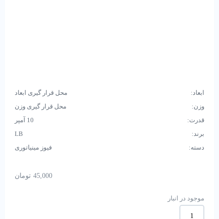
ابعاد:
محل قرار گیری ابعاد
وزن:
محل قرار گیری وزن
قدرت:
10 آمپر
برند:
LB
دسته:
فیوز مینیاتوری
45,000
تومان
موجود در انبار
فیوز