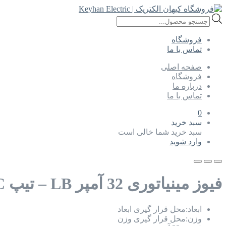
Products
search
فروشگاه
تماس با ما
صفحه اصلی
فروشگاه
درباره ما
تماس با ما
0
سبد خرید
سبد خرید شما خالی است
وارد شوید
فیوز مینیاتوری 32 آمپر LB – تیپ C
ابعاد:
محل قرار گیری ابعاد
وزن:
محل قرار گیری وزن