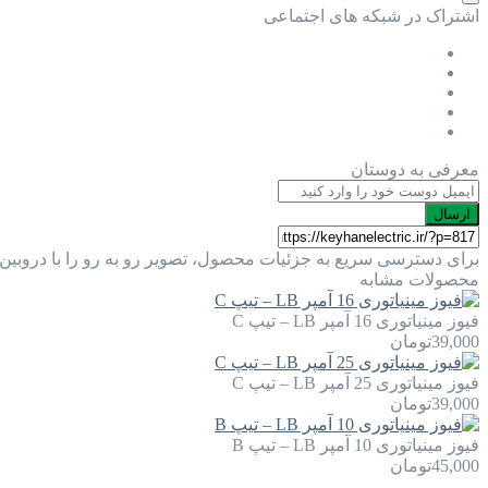
اشتراک در شبکه های اجتماعی
معرفی به دوستان
ارسال
برای دسترسی سریع به جزئیات محصول، تصویر رو به رو را با دروبین 
محصولات مشابه
فیوز مینیاتوری 16 آمپر LB – تیپ C
39,000
تومان
فیوز مینیاتوری 25 آمپر LB – تیپ C
39,000
تومان
فیوز مینیاتوری 10 آمپر LB – تیپ B
45,000
تومان