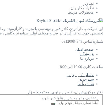
تصاویر
نظرات کاربران
محصولات مرتبط
این شرکت با دارا بودن کادر فنی و مهندسی با تجربه و کارآزموده و د
تخصصی جهت به کارگیری در صنایع مختلف نظیر صنایع نیروگاهی ، صن
شماره تماس
09120084349
صفحه اصلی
فروشگاه
درباره ما
ساعات کاری
10:00 الی 18:00
حساب کاربری من
سبد خرید
تماس با ما
دفتر مرکزی
تهران، لاله زار جنوبی، مجتمع لاله زار
از تخفیف ها و جدیدترین ها با خبر شوید: