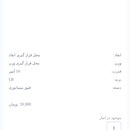
ابعاد:
محل قرار گیری ابعاد
وزن:
محل قرار گیری وزن
قدرت:
16 آمپر
برند:
LB
دسته:
فیوز مینیاتوری
39,000
تومان
موجود در انبار
فیوز