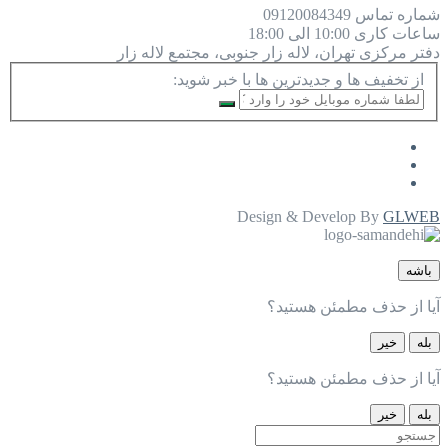
شماره تماس
09120084349
ساعات کاری
10:00 الی 18:00
دفتر مرکزی
تهران، لاله زار جنوبی، مجتمع لاله زار
از تخفیف ها و جدیدترین ها با خبر شوید:
Design & Develop By
GLWEB
باشه
آیا از حذف مطمئن هستید؟
بله
خیر
آیا از حذف مطمئن هستید؟
بله
خیر