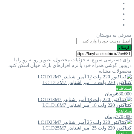
معرفی به دوستان
ارسال
برای دسترسی سریع به جزئیات محصول، تصویر رو به رو را با
دروبین گوشی همراه خود یا نرم افزارهای بارکد خوان اسکن کنید.
محصولات مشابه
کنتاکتور 220 ولت 12 آمپر اشنایدر LC1D12M7
مشاهده
630,000
تومان
کنتاکتور 220 ولت 18 آمپر اشنایدر LC1D18M7
مشاهده
770,000
تومان
کنتاکتور 220 ولت 25 آمپر اشنایدر LC1D25M7
مشاهده