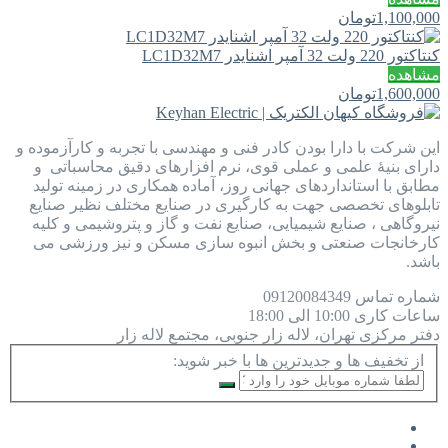
1,100,000
تومان
کنتاکتور 220 ولت 32 آمپر اشنایدر LC1D32M7
مشاهده
1,600,000
تومان
این شرکت با دارا بودن کادر فنی و مهندسی با تجربه و کارآزموده و
دارای بنیۀ علمی و عملی قوی، نرم افزارهای دقیق محاسباتی و
مطابق با استانداردهای جهانی روز، آماده همکاری در زمینه تولید
تابلوهای تخصصی جهت به کارگیری در صنایع مختلف نظیر صنایع
نیروگاهی ، صنایع شیمیایی، صنایع نفت و گاز و پتروشیمی و کلیه
کارخانجات صنعتی و بخش انبوه سازی مسکن و نیز ورزشی می
باشد.
شماره تماس
09120084349
ساعات کاری
10:00 الی 18:00
دفتر مرکزی
تهران، لاله زار جنوبی، مجتمع لاله زار
از تخفیف ها و جدیدترین ها با خبر شوید: