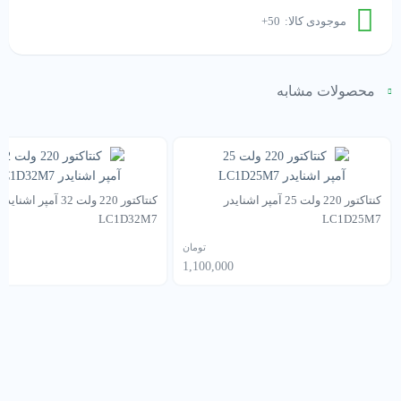
اشنایدر
موجودی کالا:
50+
LC1D18M7
عدد
محصولات مشابه
کنتاکتور 220 ولت 25 آمپر اشنایدر
کنتاکتور 220 ولت 32 آمپر اشنایدر
LC1D32M7
LC1D25M7
تومان
00
1,100,000