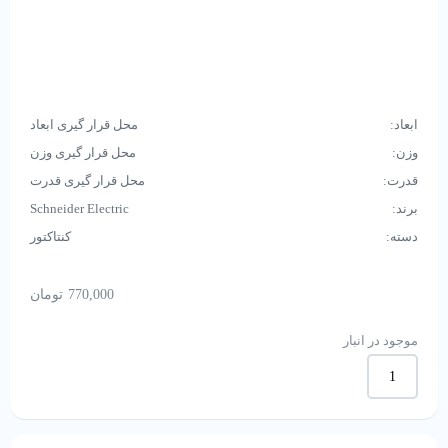
ابعاد:
محل قرار گیری ابعاد
وزن:
محل قرار گیری وزن
قدرت:
محل قرار گیری قدرت
برند:
Schneider Electric
دسته:
کنتاکتور
770,000
تومان
موجود در انبار
کنتاکتور
220
ولت
18
آمپر