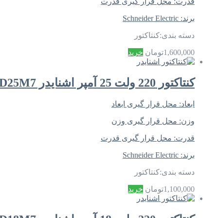
قدرت:
محل قرار گیری قدرت
برند:
Schneider Electric
دسته بندی:
کنتاکتور
1,600,000
تومان
خرید
کنتاکتور 220 ولت 25 آمپر اشنایدر LC1D25M7
ابعاد:
محل قرار گیری ابعاد
وزن:
محل قرار گیری وزن
قدرت:
محل قرار گیری قدرت
برند:
Schneider Electric
دسته بندی:
کنتاکتور
1,100,000
تومان
خرید