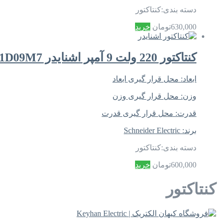
دسته بندی:
کنتاکتور
630,000
تومان
خرید
کنتاکتور 220 ولت 9 آمپر اشنایدر LC1D09M7
ابعاد:
محل قرار گیری ابعاد
وزن:
محل قرار گیری وزن
قدرت:
محل قرار گیری قدرت
برند:
Schneider Electric
دسته بندی:
کنتاکتور
600,000
تومان
خرید
کنتاکتور