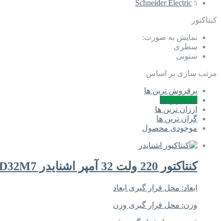
Schneider Electric
5
کنتاکتور
نمایش به صورت:
سطری
ستونی
مرتب سازی بر اساس
پرفروش ترین ها
جدیدترین ها
ارزان ترین ها
گران ترین ها
موجودی محصول
کنتاکتور 220 ولت 32 آمپر اشنایدر LC1D32M7
ابعاد:
محل قرار گیری ابعاد
وزن:
محل قرار گیری وزن