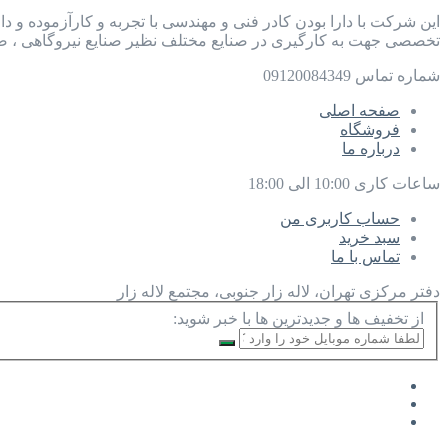
این شرکت با دارا بودن کادر فنی و مهندسی با تجربه و کارآزموده و د
تخصصی جهت به کارگیری در صنایع مختلف نظیر صنایع نیروگاهی ، صن
شماره تماس
09120084349
صفحه اصلی
فروشگاه
درباره ما
ساعات کاری
10:00 الی 18:00
حساب کاربری من
سبد خرید
تماس با ما
دفتر مرکزی
تهران، لاله زار جنوبی، مجتمع لاله زار
از تخفیف ها و جدیدترین ها با خبر شوید: