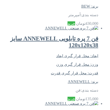
برند:
BEW
دسته بندی:
آمپرمتر
430,000
تومان
خرید
فن 7 پره تابلویی ANNEWELL سایز
120x120x38
ابعاد:
محل قرار گیری ابعاد
وزن:
محل قرار گیری وزن
قدرت:
محل قرار گیری قدرت
برند:
ANNEWELL
دسته بندی:
فن
135,000
تومان
خرید