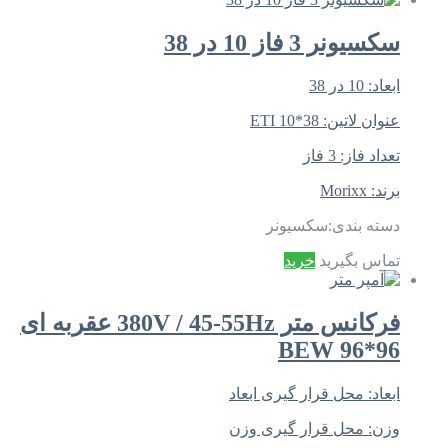
سکسیونر 3 فاز 10 در 38
ابعاد:
10 در 38
عنوان لاتین:
ETI 10*38
تعداد فاز:
3 فاز
برند:
Morixx
دسته بندی:
سکسیونر
تماس بگیرید
خرید
فرکانس متر 380V / 45-55Hz عقربه ای
96*96 BEW
ابعاد:
محل قرار گیری ابعاد
وزن:
محل قرار گیری وزن