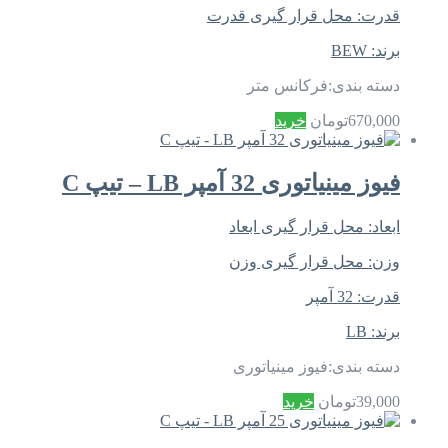
قدرت:
محل قرار گیری قدرت
برند:
BEW
دسته بندی:
فرکانس متر
670,000
تومان
خرید
فیوز مینیاتوری 32 آمپر LB – تیپ C
ابعاد:
محل قرار گیری ابعاد
وزن:
محل قرار گیری وزن
قدرت:
32 آمپر
برند:
LB
دسته بندی:
فیوز مینیاتوری
39,000
تومان
خرید