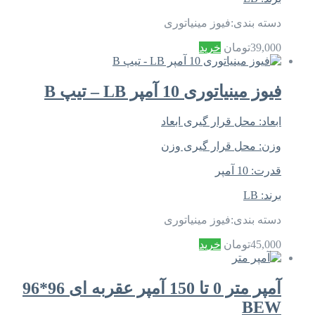
دسته بندی:
فیوز مینیاتوری
39,000
تومان
خرید
فیوز مینیاتوری 10 آمپر LB – تیپ B
ابعاد:
محل قرار گیری ابعاد
وزن:
محل قرار گیری وزن
قدرت:
10 آمپر
برند:
LB
دسته بندی:
فیوز مینیاتوری
45,000
تومان
خرید
آمپر متر 0 تا 150 آمپر عقربه ای 96*96
BEW